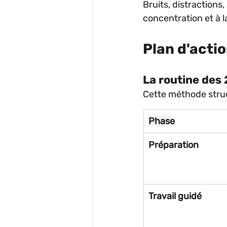
Bruits, distractions,
concentration et à l
Plan d'acti
La routine des 
Cette méthode struc
Phase
Préparation
Travail guidé