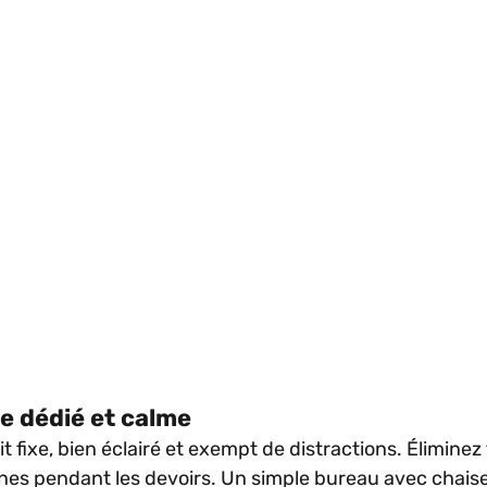
e dédié et calme
 fixe, bien éclairé et exempt de distractions. Éliminez t
ones pendant les devoirs. Un simple bureau avec chais