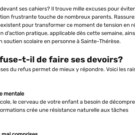
evant ses cahiers? Il trouve mille excuses pour éviter
ation frustrante touche de nombreux parents. Rassure
 existent pour transformer ce moment de tension en ré
 d'action pratique, applicable dès cette semaine, ains
en soutien scolaire en personne à Sainte-Thérèse.
use-t-il de faire ses devoirs?
es du refus permet de mieux y répondre. Voici les rais
ge mentale
école, le cerveau de votre enfant a besoin de décompre
formations crée une résistance naturelle aux tâches 
u mal comprises