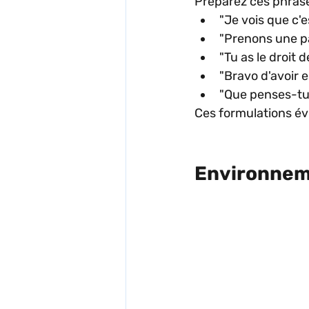
Préparez ces phrase
"Je vois que c'
"Prenons une pa
"Tu as le droit
"Bravo d'avoir e
"Que penses-tu 
Ces formulations évi
Environneme