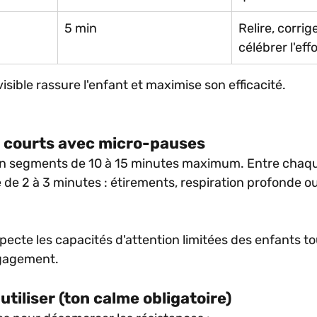
5 min
Relire, corrige
célébrer l'eff
isible rassure l'enfant et maximise son efficacité.
il courts avec micro-pauses
 en segments de 10 à 15 minutes maximum. Entre chaqu
de 2 à 3 minutes : étirements, respiration profonde ou
ecte les capacités d'attention limitées des enfants to
gagement.
utiliser (ton calme obligatoire)