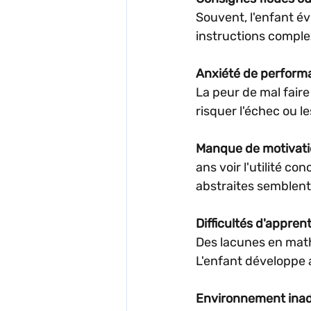
Souvent, l'enfant év
instructions comple
Anxiété de perform
La peur de mal faire
risquer l'échec ou l
Manque de motivat
ans voir l'utilité co
abstraites semblent
Difficultés d'appren
Des lacunes en math
L'enfant développe a
Environnement ina