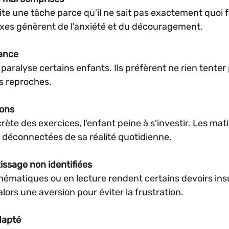
ite une tâche parce qu'il ne sait pas exactement quoi fa
xes génèrent de l'anxiété et du découragement.
ance
 paralyse certains enfants. Ils préfèrent ne rien tenter
es reproches.
ions
ncrète des exercices, l'enfant peine à s'investir. Les mat
 déconnectées de sa réalité quotidienne.
tissage non identifiées
ématiques ou en lecture rendent certains devoirs ins
lors une aversion pour éviter la frustration.
dapté