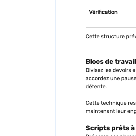
Vérification
Cette structure prév
Blocs de trava
Divisez les devoirs
accordez une pause 
détente.
Cette technique resp
maintenant leur en
Scripts prêts à 