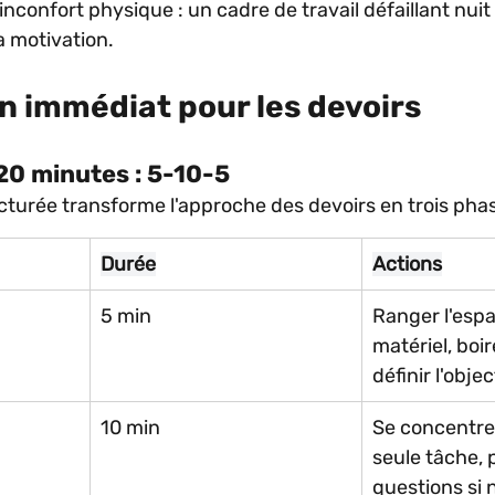
 inconfort physique : un cadre de travail défaillant nuit 
a motivation.
on immédiat pour les devoirs
20 minutes : 5-10-5
turée transforme l'approche des devoirs en trois phase
Durée
Actions
5 min
Ranger l'espac
matériel, boir
définir l'objec
10 min
Se concentre
seule tâche, 
questions si 