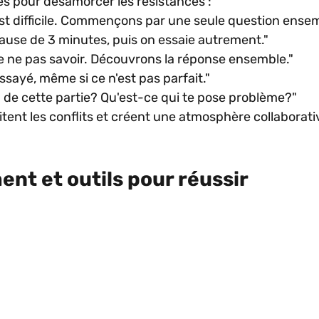
s pour désamorcer les résistances :
est difficile. Commençons par une seule question ensem
use de 3 minutes, puis on essaie autrement."
 de ne pas savoir. Découvrons la réponse ensemble."
ssayé, même si ce n'est pas parfait."
de cette partie? Qu'est-ce qui te pose problème?"
tent les conflits et créent une atmosphère collaborati
nt et outils pour réussir