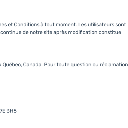
mes et Conditions à tout moment. Les utilisateurs sont
on continue de notre site après modification constitue
 du Québec, Canada. Pour toute question ou réclamation
J7E 3H8