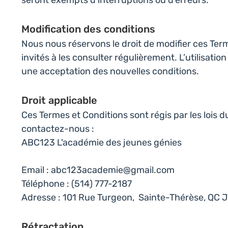
seront exempts d’interruptions ou d’erreurs.
Modification des conditions
Nous nous réservons le droit de modifier ces Ter
invités à les consulter régulièrement. L’utilisati
une acceptation des nouvelles conditions.
Droit applicable
Ces Termes et Conditions sont régis par les lois
contactez-nous :
ABC123 L'académie des jeunes génies
Email :
abc123academie@gmail.com
Téléphone : (514) 777-2187
Adresse : 101 Rue Turgeon, Sainte-Thérèse, QC 
Rétractation