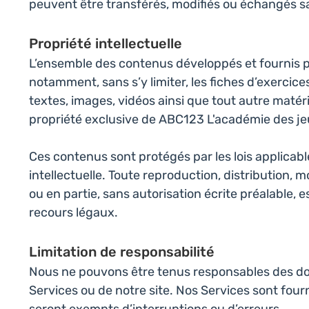
peuvent être transférés, modifiés ou échangés sa
Propriété intellectuelle
L’ensemble des contenus développés et fournis 
notamment, sans s’y limiter, les fiches d’exercic
textes, images, vidéos ainsi que tout autre matéri
propriété exclusive de ABC123 L'académie des je
Ces contenus sont protégés par les lois applicabl
intellectuelle. Toute reproduction, distribution, mo
ou en partie, sans autorisation écrite préalable, 
recours légaux.
Limitation de responsabilité
Nous ne pouvons être tenus responsables des domm
Services ou de notre site. Nos Services sont fourn