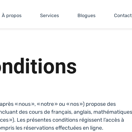
À propos
Services
Blogues
Contact
nditions
près « nous », « notre » ou « nos ») propose des
incluant des cours de français, anglais, mathématique
vices »). Les présentes conditions régissent l’accès à
compris les réservations effectuées en ligne.