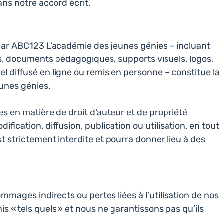
ns notre accord écrit.
par ABC123 L'académie des jeunes génies – incluant
es, documents pédagogiques, supports visuels, logos,
el diffusé en ligne ou remis en personne – constitue la
unes génies.
es en matière de droit d’auteur et de propriété
dification, diffusion, publication ou utilisation, en tout
est strictement interdite et pourra donner lieu à des
ages indirects ou pertes liées à l’utilisation de nos
is « tels quels » et nous ne garantissons pas qu’ils