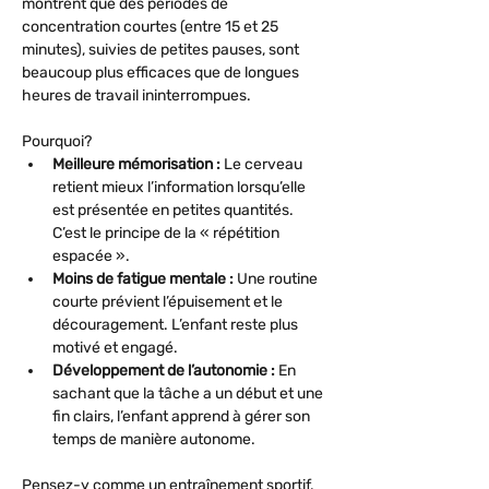
montrent que des périodes de 
concentration courtes (entre 15 et 25 
minutes), suivies de petites pauses, sont 
beaucoup plus efficaces que de longues 
heures de travail ininterrompues.
Pourquoi?
Meilleure mémorisation :
 Le cerveau 
retient mieux l’information lorsqu’elle 
est présentée en petites quantités. 
C’est le principe de la « répétition 
espacée ».
Moins de fatigue mentale :
 Une routine 
courte prévient l’épuisement et le 
découragement. L’enfant reste plus 
motivé et engagé.
Développement de l’autonomie :
 En 
sachant que la tâche a un début et une 
fin clairs, l’enfant apprend à gérer son 
temps de manière autonome.
Pensez-y comme un entraînement sportif. 