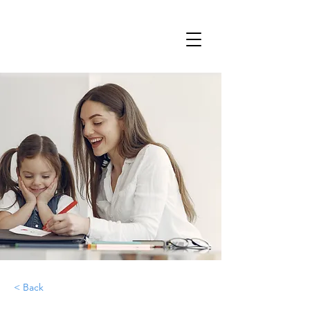
< Back