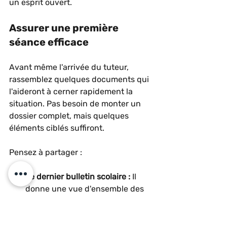
un esprit ouvert.
Assurer une première 
séance efficace
Avant même l'arrivée du tuteur, 
rassemblez quelques documents qui 
l'aideront à cerner rapidement la 
situation. Pas besoin de monter un 
dossier complet, mais quelques 
éléments ciblés suffiront.
Pensez à partager :
Le dernier bulletin scolaire :
 Il 
donne une vue d'ensemble des 
résultats et des commentaires 
de l'enseignant.
Des exemples de travaux 