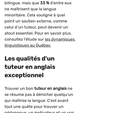
bilingue, mais que 
33 %
 d'entre eux 
ne maîtrisent que la langue 
minoritaire. Cela souligne à quel 
point un soutien externe, comme 
celui d’un tuteur, peut devenir un 
atout essentiel. Pour en savoir plus, 
consultez l'étude sur 
les dynamiques 
linguistiques au Québec
.
Les qualités d'un 
tuteur en anglais 
exceptionnel
Trouver un bon 
tuteur en anglais
 ne 
se résume pas à dénicher quelqu'un 
qui maîtrise la langue. C’est avant 
tout une quête pour trouver un 
pédagogue, un motivateur et un vrai 